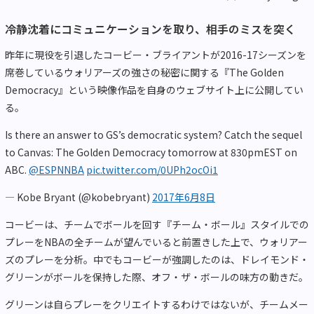
冷静沈着にコミュニケーションを取り、相手のミスを突く
昨年に現役を引退したコービー・ブライアントが2016-17シーズンを
席巻しているウォリアーズの強さの秘密に関する『The Golden
Democracy』という映像作品を自身のウェブサイト上に公開してい
る。
Is there an answer to GS’s democratic system? Catch the sequel
to Canvas: The Golden Democracy tomorrow at 830pmEST on
ABC.
@ESPNNBA
pic.twitter.com/0UPh2ocOi1
— Kobe Bryant (@kobebryant)
2017年6月8日
コービーは、チームでボールを回す『チーム・ボール』スタイルでの
プレーをNBAの全チームが望んでいると前置きした上で、ウォリアー
ズのプレーを分析。中でもコービーが強調したのは、ドレイモンド・
グリーンがボールを保持した際、オフ・ザ・ボールの味方の動きだ。
グリーンは自らプレーをクリエイトするわけではないが、チームメー