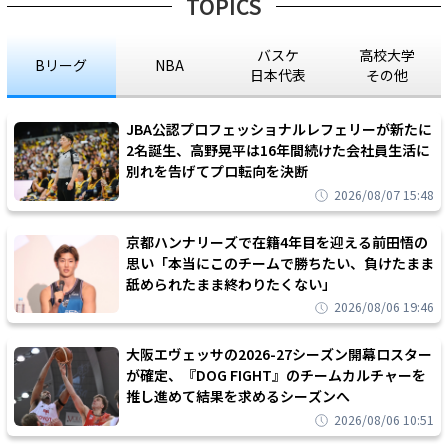
TOPICS
バスケ
高校大学
Bリーグ
NBA
日本代表
その他
JBA公認プロフェッショナルレフェリーが新たに
2名誕生、高野晃平は16年間続けた会社員生活に
別れを告げてプロ転向を決断
2026/08/07 15:48
京都ハンナリーズで在籍4年目を迎える前田悟の
思い「本当にこのチームで勝ちたい、負けたまま
舐められたまま終わりたくない」
2026/08/06 19:46
大阪エヴェッサの2026-27シーズン開幕ロスター
が確定、『DOG FIGHT』のチームカルチャーを
推し進めて結果を求めるシーズンへ
2026/08/06 10:51