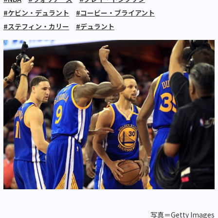
#ケビン・デュラント
#コービー・ブライアント
#ステフィン・カリー
#デュラント
写真＝Getty Images