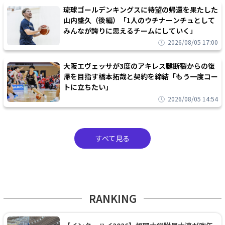
琉球ゴールデンキングスに待望の帰還を果たした
山内盛久（後編）「1人のウチナーンチュとして
みんなが誇りに思えるチームにしていく」
2026/08/05 17:00
大阪エヴェッサが3度のアキレス腱断裂からの復
帰を目指す橋本拓哉と契約を締結「もう一度コー
トに立ちたい」
2026/08/05 14:54
すべて見る
RANKING