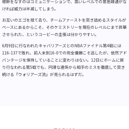
根幹をなすのはコミュニケーションで、高いレベルでの意思疎通がな
ければ威力は半減してしまう。
お互いのエゴを捨て去り、チームファーストを突き詰めるスタイルが
ベースにあるからこそ、そのケミストリーを現在のレベルにまで昇華
させられた、というコービーの主張は分かりやすい。
6月9日に行なわれたキャバリアーズとのNBAファイナル第4戦には
116-137で敗れ、前人未到16-0での完全優勝こそ逃したが、依然アド
バンテージを保持していることに変わりはない。12日にホームに戻
り行なわれる第5戦でも、円滑な連係から相手のミスを徹底して突き
続ける『ウォリアーズ流』が見られるはずだ。