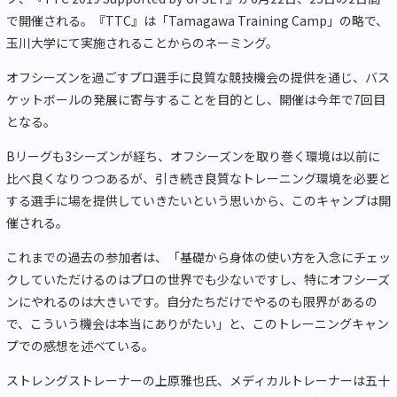
で開催される。『TTC』は「Tamagawa Training Camp」の略で、
玉川大学にて実施されることからのネーミング。
オフシーズンを過ごすプロ選手に良質な競技機会の提供を通じ、バス
ケットボールの発展に寄与することを目的とし、開催は今年で7回目
となる。
Bリーグも3シーズンが経ち、オフシーズンを取り巻く環境は以前に
比べ良くなりつつあるが、引き続き良質なトレーニング環境を必要と
する選手に場を提供していきたいという思いから、このキャンプは開
催される。
これまでの過去の参加者は、「基礎から身体の使い方を入念にチェッ
クしていただけるのはプロの世界でも少ないですし、特にオフシーズ
ンにやれるのは大きいです。自分たちだけでやるのも限界があるの
で、こういう機会は本当にありがたい」と、このトレーニングキャン
プでの感想を述べている。
ストレングストレーナーの上原雅也氏、メディカルトレーナーは五十