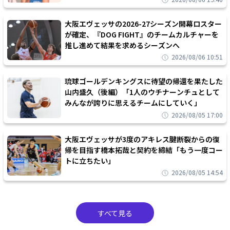
大阪エヴェッサの2026-27シーズン開幕ロスター
が確定、『DOG FIGHT』のチームカルチャーを
推し進めて結果を求めるシーズンへ
2026/08/06 10:51
琉球ゴールデンキングスに待望の帰還を果たした
山内盛久（後編）「1人のウチナーンチュとして
みんなが誇りに思えるチームにしていく」
2026/08/05 17:00
大阪エヴェッサが3度のアキレス腱断裂からの復
帰を目指す橋本拓哉と契約を締結「もう一度コー
トに立ちたい」
2026/08/05 14:54
すべて見る