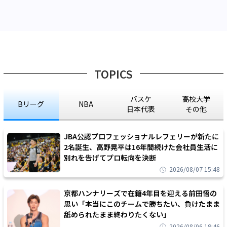
TOPICS
バスケ
高校大学
Bリーグ
NBA
日本代表
その他
JBA公認プロフェッショナルレフェリーが新たに
2名誕生、高野晃平は16年間続けた会社員生活に
別れを告げてプロ転向を決断
2026/08/07 15:48
京都ハンナリーズで在籍4年目を迎える前田悟の
思い「本当にこのチームで勝ちたい、負けたまま
舐められたまま終わりたくない」
2026/08/06 19:46