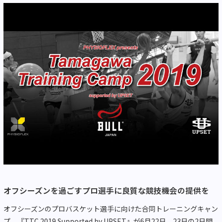
オフシーズンを過ごすプロ選手に良質な競技機会の提供を
オフシーズンのプロバスケット選手に向けた合同トレーニングキャン
プ、『TTC 2019 Supported by UPSET』が6月22日、23日の2日間