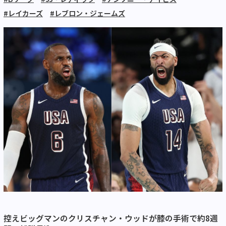
#レイカーズ
#レブロン・ジェームズ
控えビッグマンのクリスチャン・ウッドが膝の手術で約8週