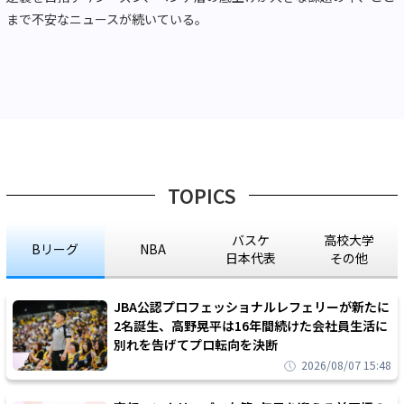
まで不安なニュースが続いている。
TOPICS
バスケ
高校大学
Bリーグ
NBA
日本代表
その他
JBA公認プロフェッショナルレフェリーが新たに
2名誕生、高野晃平は16年間続けた会社員生活に
別れを告げてプロ転向を決断
2026/08/07 15:48