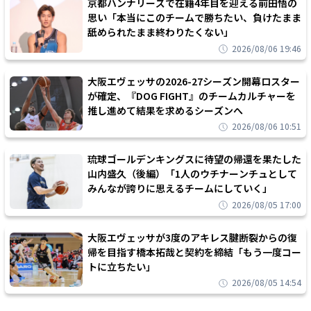
京都ハンナリーズで在籍4年目を迎える前田悟の
思い「本当にこのチームで勝ちたい、負けたまま
舐められたまま終わりたくない」
2026/08/06 19:46
大阪エヴェッサの2026-27シーズン開幕ロスター
が確定、『DOG FIGHT』のチームカルチャーを
推し進めて結果を求めるシーズンへ
2026/08/06 10:51
琉球ゴールデンキングスに待望の帰還を果たした
山内盛久（後編）「1人のウチナーンチュとして
みんなが誇りに思えるチームにしていく」
2026/08/05 17:00
大阪エヴェッサが3度のアキレス腱断裂からの復
帰を目指す橋本拓哉と契約を締結「もう一度コー
トに立ちたい」
2026/08/05 14:54