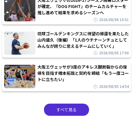
大阪エヴェッサの2026-27シーズン開幕ロスター
が確定、『DOG FIGHT』のチームカルチャーを
推し進めて結果を求めるシーズンへ
2026/08/06 10:51
琉球ゴールデンキングスに待望の帰還を果たした
山内盛久（後編）「1人のウチナーンチュとして
みんなが誇りに思えるチームにしていく」
2026/08/05 17:00
大阪エヴェッサが3度のアキレス腱断裂からの復
帰を目指す橋本拓哉と契約を締結「もう一度コー
トに立ちたい」
2026/08/05 14:54
すべて見る