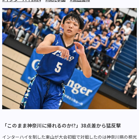
「このまま神奈川に帰れるのか!?」38点差から猛反撃
インターハイを制した東山が大会初戦で対戦したのは神奈川県の桐光