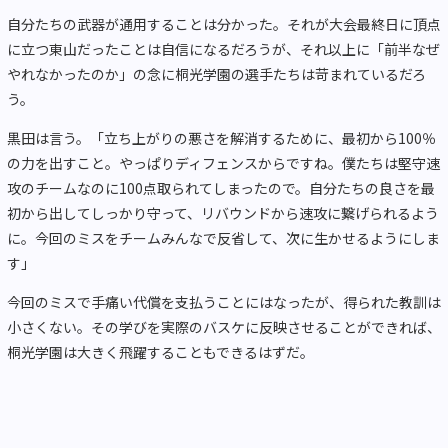
自分たちの武器が通用することは分かった。それが大会最終日に頂点
に立つ東山だったことは自信になるだろうが、それ以上に「前半なぜ
やれなかったのか」の念に桐光学園の選手たちは苛まれているだろ
う。
黒田は言う。「立ち上がりの悪さを解消するために、最初から100％
の力を出すこと。やっぱりディフェンスからですね。僕たちは堅守速
攻のチームなのに100点取られてしまったので。自分たちの良さを最
初から出してしっかり守って、リバウンドから速攻に繋げられるよう
に。今回のミスをチームみんなで反省して、次に生かせるようにしま
す」
今回のミスで手痛い代償を支払うことにはなったが、得られた教訓は
小さくない。その学びを実際のバスケに反映させることができれば、
桐光学園は大きく飛躍することもできるはずだ。