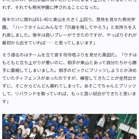
れず、それでも桐光学園に押されることになった。
後半だけに限れば61-40と東山を大きく上回り、意地を見せた桐光学
園。「ハーフタイムにみんなで『爪痕を残してやろう』と気持ちを入
れ直しました。後半は良いプレーができたのですが、やっぱりそれが
最初から出せていれば……と思ってしまいます」
そう語るのはチームを立て直す司令塔ぶりを見せた黒田だ。「ウチは
もともと立ち上がりが悪いのに、相手が東山とあって自分たちから勝
手に萎縮してしまいました。相手のピックにブリッツしようとか決め
ていたディフェンスがあったのですが、練習してきたことが全然出せ
ずに、そこからどんどん崩れてしまって。あそこでちゃんとブリッツ
して、リバウンドを取っていれば、もっと良い試合ができたと思いま
す」