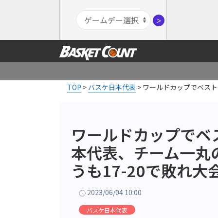
＞
TOP
>
バスケ日本代表
>
ワールドカップでベスト
ワールドカップでベス
本代表、チーム一丸
うも17-20で敗れ
2023/06/04 10:00
バスケ日本代表