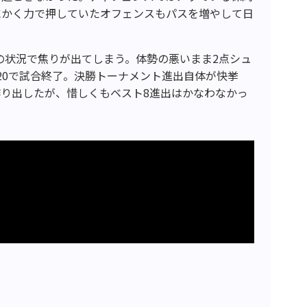
にかく力で押していたオフェンスもパスを増やして日
ンドの状況で焦りが出てしまう。体勢の悪いまま2点シュ
-20で試合終了。決勝トーナメント進出自体が快挙
り出したが、惜しくもベスト8進出はかなわなかっ