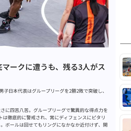
底マークに遭うも、残る3人がス
、男子日本代表はグループリーグを2勝2敗で突破し、
強さに四苦八苦。グループリーグで驚異的な得点力を
トは徹底的に警戒され、常にディフェンスにピタリ
い。ボールは回せてもリングになかなか近付けず、開