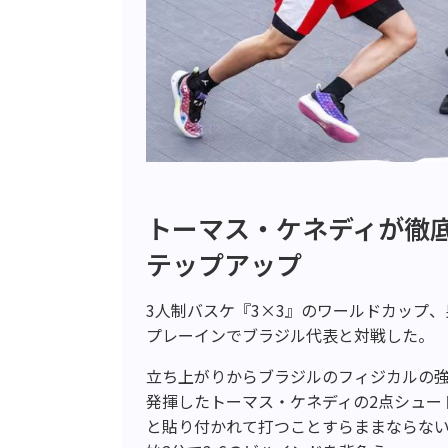
トーマス・ケネディが徹
テップアップ
3人制バスケ『3×3』のワールドカップ
プレーインでブラジル代表と対戦した。
立ち上がりからブラジルのフィジカルの
発揮したトーマス・ケネディの2点シュー
と貼り付かれて打つことすらままならな