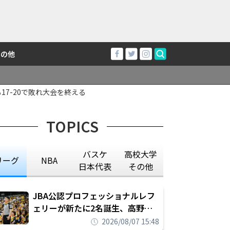
その他
7-20で敗れ大会を終える
TOPICS
バスケ
高校大学
リーグ
NBA
日本代表
その他
JBA公認プロフェッショナルレフ
ェリーが新たに2名誕生、高野晃
平は16年間続けた会社員生活に別
2026/08/07 15:48