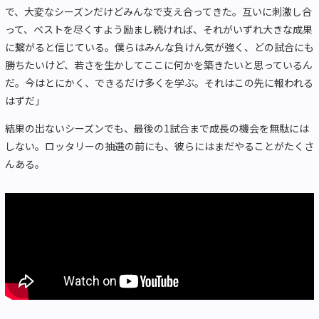
で、大変なシーズンだけどみんなで支え合ってきた。互いに刺激し合
って、ベストを尽くすよう励まし続ければ、それがいずれ大きな成果
に繋がると信じている。僕らはみんな負けん気が強く、どの試合にも
勝ちたいけど、若さを生かしてここに何かを築きたいと思っているん
だ。今はとにかく、できるだけ多くを学ぶ。それはこの先に報われる
はずだ」
結果の出ないシーズンでも、最後の1試合まで成長の機会を無駄には
しない。ロッタリーの抽選の前にも、彼らにはまだやることがたくさ
んある。