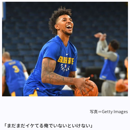
写真＝Getty Images
「まだまだイケてる俺でいないといけない」