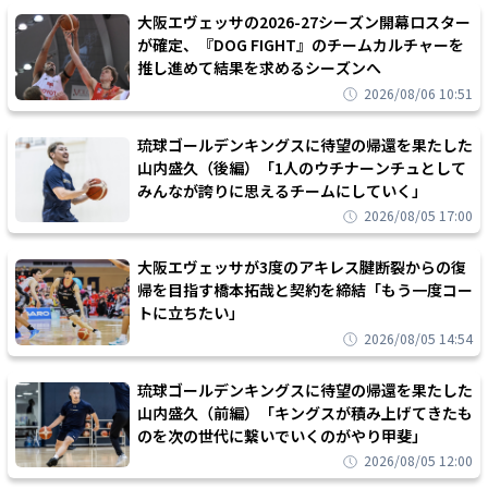
大阪エヴェッサの2026-27シーズン開幕ロスター
が確定、『DOG FIGHT』のチームカルチャーを
推し進めて結果を求めるシーズンへ
2026/08/06 10:51
琉球ゴールデンキングスに待望の帰還を果たした
山内盛久（後編）「1人のウチナーンチュとして
みんなが誇りに思えるチームにしていく」
2026/08/05 17:00
大阪エヴェッサが3度のアキレス腱断裂からの復
帰を目指す橋本拓哉と契約を締結「もう一度コー
トに立ちたい」
2026/08/05 14:54
琉球ゴールデンキングスに待望の帰還を果たした
山内盛久（前編）「キングスが積み上げてきたも
のを次の世代に繋いでいくのがやり甲斐」
2026/08/05 12:00