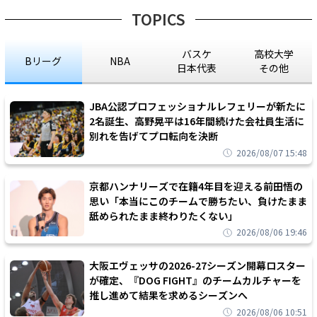
TOPICS
バスケ
高校大学
Bリーグ
NBA
日本代表
その他
JBA公認プロフェッショナルレフェリーが新たに
2名誕生、高野晃平は16年間続けた会社員生活に
別れを告げてプロ転向を決断
2026/08/07 15:48
京都ハンナリーズで在籍4年目を迎える前田悟の
思い「本当にこのチームで勝ちたい、負けたまま
舐められたまま終わりたくない」
2026/08/06 19:46
大阪エヴェッサの2026-27シーズン開幕ロスター
が確定、『DOG FIGHT』のチームカルチャーを
推し進めて結果を求めるシーズンへ
2026/08/06 10:51