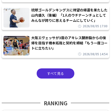
琉球ゴールデンキングスに待望の帰還を果たした
山内盛久（後編）「1人のウチナーンチュとして
みんなが誇りに思えるチームにしていく」
2026/08/05 17:00
大阪エヴェッサが3度のアキレス腱断裂からの復
帰を目指す橋本拓哉と契約を締結「もう一度コー
トに立ちたい」
2026/08/05 14:54
すべて見る
RANKING