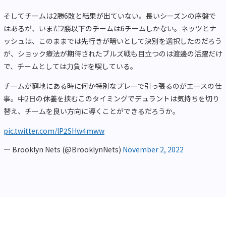
そしてチームは2勝6敗と結果が出ていない。長いシーズンの序盤で
はあるが、いまだ2勝以下のチームは6チームしかない。ネッツとナ
ッシュは、このままでは先行きが暗いとして決別を選択したのだろう
が、ショック療法が期待されたブルズ戦も目立つのは渡邊の活躍だけ
で、チームとしては力負けを喫している。
チームが窮地にある時に何か特別なプレーで引っ張るのがエースの仕
事。中2日の休養を挟むこのタイミングでデュラントは気持ちを切り
替え、チームを良い方向に導くことができるだろうか。
pic.twitter.com/lP2SHw4mww
— Brooklyn Nets (@BrooklynNets)
November 2, 2022