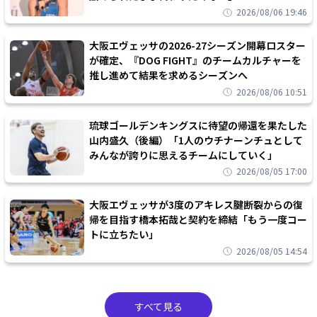
2026/08/06 19:46
大阪エヴェッサの2026-27シーズン開幕ロスター
が確定、『DOG FIGHT』のチームカルチャーを
推し進めて結果を求めるシーズンへ
2026/08/06 10:51
琉球ゴールデンキングスに待望の帰還を果たした
山内盛久（後編）「1人のウチナーンチュとして
みんなが誇りに思えるチームにしていく」
2026/08/05 17:00
大阪エヴェッサが3度のアキレス腱断裂からの復
帰を目指す橋本拓哉と契約を締結「もう一度コー
トに立ちたい」
2026/08/05 14:54
すべて見る