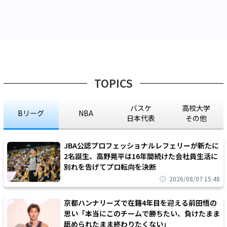
TOPICS
バスケ
高校大学
Bリーグ
NBA
日本代表
その他
JBA公認プロフェッショナルレフェリーが新たに
2名誕生、高野晃平は16年間続けた会社員生活に
別れを告げてプロ転向を決断
2026/08/07 15:48
京都ハンナリーズで在籍4年目を迎える前田悟の
思い「本当にこのチームで勝ちたい、負けたまま
舐められたまま終わりたくない」