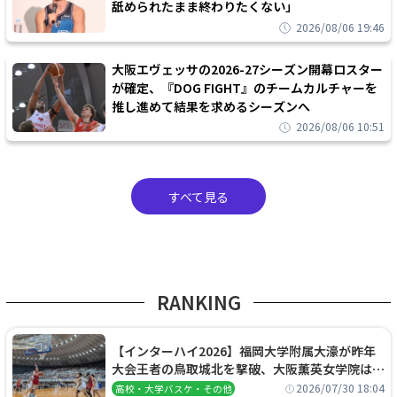
舐められたまま終わりたくない」
2026/08/06 19:46
大阪エヴェッサの2026-27シーズン開幕ロスター
が確定、『DOG FIGHT』のチームカルチャーを
推し進めて結果を求めるシーズンへ
2026/08/06 10:51
すべて見る
RANKING
【インターハイ2026】福岡大学附属大濠が昨年
大会王者の鳥取城北を撃破、大阪薫英女学院は岐
阜女子に完勝、大会3日目試合結果
2026/07/30 18:04
高校・大学バスケ・その他