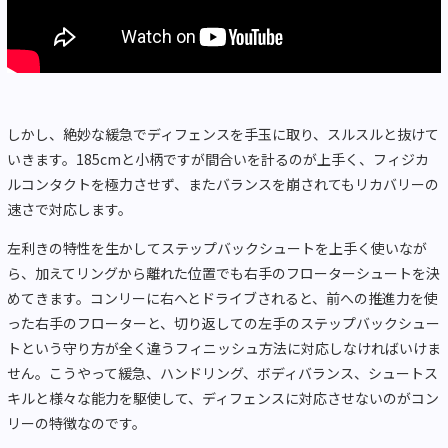
しかし、絶妙な緩急でディフェンスを手玉に取り、スルスルと抜けて
いきます。185cmと小柄ですが間合いを計るのが上手く、フィジカ
ルコンタクトを極力させず、またバランスを崩されてもリカバリーの
速さで対応します。
左利きの特性を生かしてステップバックシュートを上手く使いなが
ら、加えてリングから離れた位置でも右手のフローターシュートを決
めてきます。コンリーに右へとドライブされると、前への推進力を使
った右手のフローターと、切り返しての左手のステップバックシュー
トという守り方が全く違うフィニッシュ方法に対応しなければいけま
せん。こうやって緩急、ハンドリング、ボディバランス、シュートス
キルと様々な能力を駆使して、ディフェンスに対応させないのがコン
リーの特徴なのです。