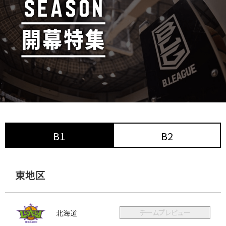
B1
B2
東地区
チームプレビュー
北海道