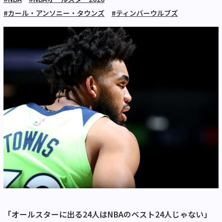
#カール・アンソニー・タウンズ
#ティンバーウルブズ
「オールスターに出る24人はNBAのベスト24人じゃない」