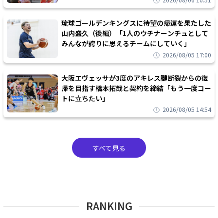
2026/08/06 10:51
琉球ゴールデンキングスに待望の帰還を果たした
山内盛久（後編）「1人のウチナーンチュとして
みんなが誇りに思えるチームにしていく」
2026/08/05 17:00
大阪エヴェッサが3度のアキレス腱断裂からの復
帰を目指す橋本拓哉と契約を締結「もう一度コー
トに立ちたい」
2026/08/05 14:54
すべて見る
RANKING