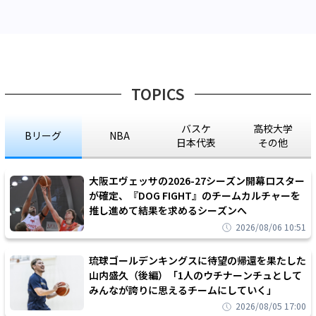
TOPICS
バスケ
高校大学
Bリーグ
NBA
日本代表
その他
大阪エヴェッサの2026-27シーズン開幕ロスター
が確定、『DOG FIGHT』のチームカルチャーを
推し進めて結果を求めるシーズンへ
2026/08/06 10:51
琉球ゴールデンキングスに待望の帰還を果たした
山内盛久（後編）「1人のウチナーンチュとして
みんなが誇りに思えるチームにしていく」
2026/08/05 17:00