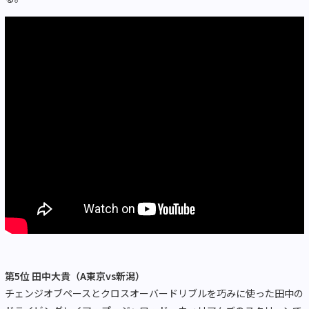
第5位 田中大貴（A東京vs新潟）
チェンジオブペースとクロスオーバードリブルを巧みに使った田中の