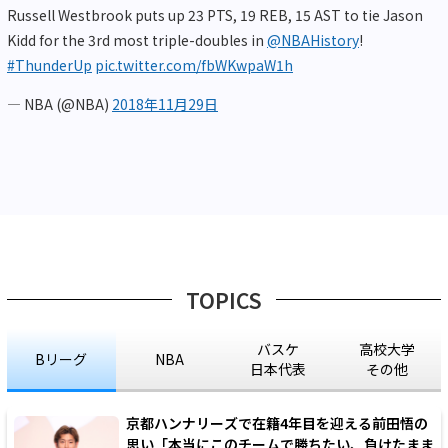
Russell Westbrook puts up 23 PTS, 19 REB, 15 AST to tie Jason
Kidd for the 3rd most triple-doubles in
@NBAHistory
!
#ThunderUp
pic.twitter.com/fbWKwpaW1h
— NBA (@NBA)
2018年11月29日
TOPICS
バスケ
高校大学
Bリーグ
NBA
日本代表
その他
京都ハンナリーズで在籍4年目を迎える前田悟の
思い「本当にこのチームで勝ちたい、負けたまま