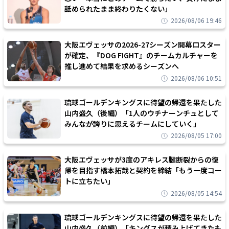
舐められたまま終わりたくない」
2026/08/06 19:46
大阪エヴェッサの2026-27シーズン開幕ロスター
が確定、『DOG FIGHT』のチームカルチャーを
推し進めて結果を求めるシーズンへ
2026/08/06 10:51
琉球ゴールデンキングスに待望の帰還を果たした
山内盛久（後編）「1人のウチナーンチュとして
みんなが誇りに思えるチームにしていく」
2026/08/05 17:00
大阪エヴェッサが3度のアキレス腱断裂からの復
帰を目指す橋本拓哉と契約を締結「もう一度コー
トに立ちたい」
2026/08/05 14:54
琉球ゴールデンキングスに待望の帰還を果たした
山内盛久（前編）「キングスが積み上げてきたも