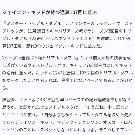
ジェイソン・キッドが持つ通算107回に並ぶ
『ミスター・トリプル・ダブル』ことサンダーのラッセル・ウェスト
ブルックが、11月28日のキャバリアーズ戦で今シーズン3回目のトリ
プル・ダブル（23得点19リバウンド15アシスト）を達成。これで通
算107回数、歴代3位のジェイソン・キッドに並んだ。
2シーズン連続『平均トリプル・ダブル』という前人未到の快挙を成
し遂げているウェストブルックは、キャリア760試合目にしてキッド
の記録に並んだ。キッドが1247試合目に107回目のトリプル・ダブル
をマークしたことを考えれば、尋常ではないペースであることが分か
る。
試合後、キッドより487試合も早いペースでの記録達成を申し訳なく
思うか、と聞かれたウェストブルックは、「そうだね。申し訳ない」
とニコニコと笑う。「自分よりも多くトリプル・ダブルを決めた先人
であるジェイソン・キッド、マジック・ジョンソン、オスカー・ロバ
ートソンのことはリスペクトしないといけないよ。今こうしてプレー