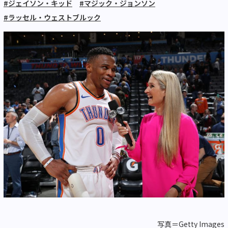
#ジェイソン・キッド
#マジック・ジョンソン
#ラッセル・ウェストブルック
写真＝Getty Images