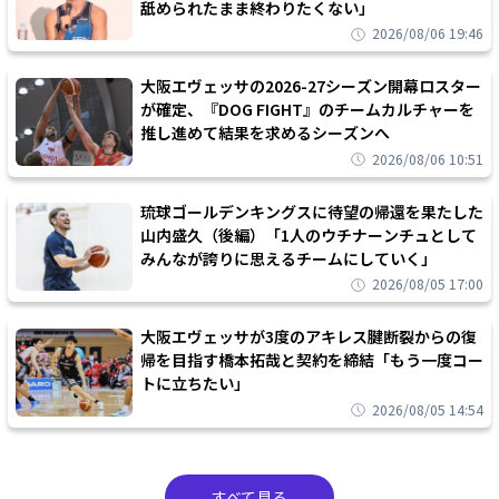
舐められたまま終わりたくない」
2026/08/06 19:46
大阪エヴェッサの2026-27シーズン開幕ロスター
が確定、『DOG FIGHT』のチームカルチャーを
推し進めて結果を求めるシーズンへ
2026/08/06 10:51
琉球ゴールデンキングスに待望の帰還を果たした
山内盛久（後編）「1人のウチナーンチュとして
みんなが誇りに思えるチームにしていく」
2026/08/05 17:00
大阪エヴェッサが3度のアキレス腱断裂からの復
帰を目指す橋本拓哉と契約を締結「もう一度コー
トに立ちたい」
2026/08/05 14:54
すべて見る