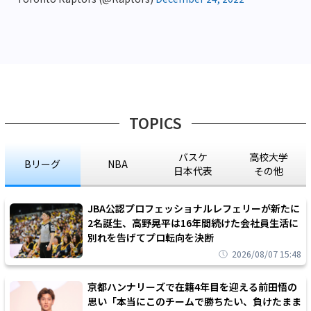
TOPICS
バスケ
高校大学
Bリーグ
NBA
日本代表
その他
JBA公認プロフェッショナルレフェリーが新たに
2名誕生、高野晃平は16年間続けた会社員生活に
別れを告げてプロ転向を決断
2026/08/07 15:48
京都ハンナリーズで在籍4年目を迎える前田悟の
思い「本当にこのチームで勝ちたい、負けたまま