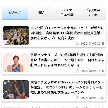
バスケ
高校大学
Bリーグ
NBA
日本代表
その他
JBA公認プロフェッショナルレフェリーが新たに
2名誕生、高野晃平は16年間続けた会社員生活に
別れを告げてプロ転向を決断
2026/08/07 15:48
京都ハンナリーズで在籍4年目を迎える前田悟の
思い「本当にこのチームで勝ちたい、負けたまま
舐められたまま終わりたくない」
2026/08/06 19:46
大阪エヴェッサの2026-27シーズン開幕ロスター
が確定、『DOG FIGHT』のチームカルチャーを
推し進めて結果を求めるシーズンへ
2026/08/06 10:51