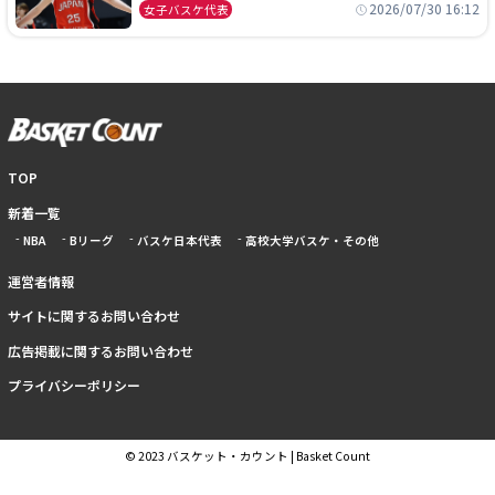
本開催の大舞台で頂点を狙う
2026/07/30 16:12
女子バスケ代表
TOP
新着一覧
NBA
Bリーグ
バスケ日本代表
高校大学バスケ・その他
運営者情報
サイトに関するお問い合わせ
広告掲載に関するお問い合わせ
プライバシーポリシー
© 2023 バスケット・カウント | Basket Count