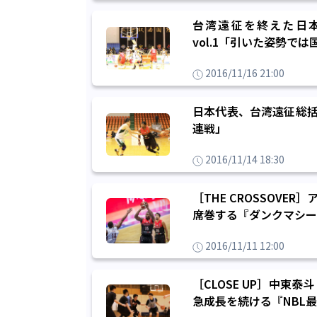
台湾遠征を終えた日
vol.1「引いた姿勢で
2016/11/16 21:00
日本代表、台湾遠征総括
連戦」
2016/11/14 18:30
［THE CROSSOV
席巻する『ダンクマシーン
2016/11/11 12:00
［CLOSE UP］中
急成長を続ける『NBL