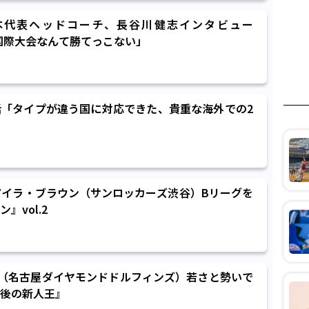
本代表ヘッドコーチ、長谷川健志インタビュー
は国際大会なんて勝てっこない」
「タイプが違う国に対応できた、貴重な海外での2
ER］アイラ・ブラウン（サンロッカーズ渋谷）Bリーグを
』vol.2
東泰斗（名古屋ダイヤモンドドルフィンズ）若さと勢いで
最後の新人王』