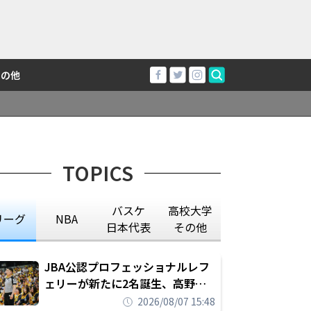
その他
TOPICS
バスケ
高校大学
リーグ
NBA
日本代表
その他
JBA公認プロフェッショナルレフ
ェリーが新たに2名誕生、高野晃
平は16年間続けた会社員生活に別
2026/08/07 15:48