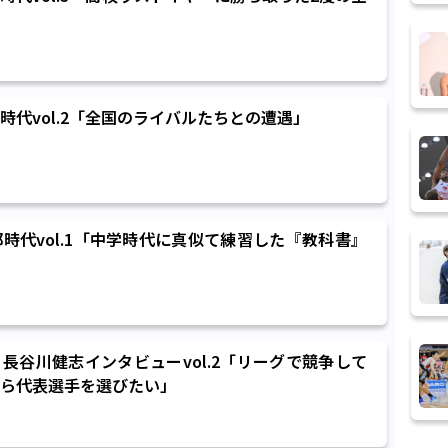
時代vol.2「全国のライバルたちとの遭遇」
時代vol.1「中学時代に真似て練習した『教科書』
長谷川健志インタビューvol.2「リーグで競争して
ら代表選手を選びたい」