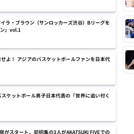
ER］アイラ・ブラウン（サンロッカーズ渋谷）Bリーグを
』vol.1
せよ！ アジアのバスケットボールファンを日本代
バスケットボール男子日本代表の『世界に追い付く
がスタート、初招集の3人がAKATSUKI FIVEでの