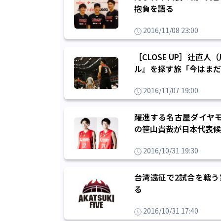
抱負を語る
2016/11/08 23:00
［CLOSE UP］辻
ル』を探す旅「今はまだ
2016/11/07 19:00
躍進する名古屋ダイヤモ
の笹山貴哉が日本代表候
2016/10/31 19:30
台湾遠征で2試合を戦う
る
2016/10/31 17:40