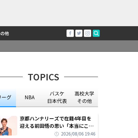
その他
TOPICS
バスケ
高校大学
リーグ
NBA
日本代表
その他
京都ハンナリーズで在籍4年目を
迎える前田悟の思い「本当にこの
チームで勝ちたい、負けたまま舐
2026/08/06 19:46