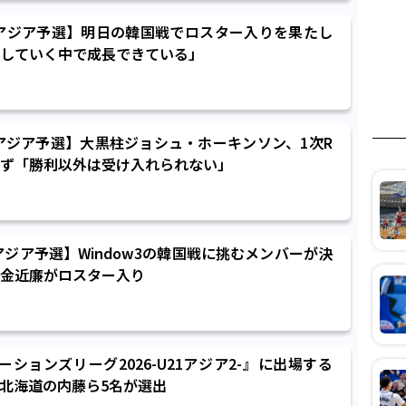
7アジア予選】明日の韓国戦でロスター入りを果たし
していく中で成長できている」
7アジア予選】大黒柱ジョシュ・ホーキンソン、1次R
ず「勝利以外は受け入れられない」
アジア予選】Window3の韓国戦に挑むメンバーが決
金近廉がロスター入り
ネーションズリーグ2026-U21アジア2-』に出場する
、北海道の内藤ら5名が選出