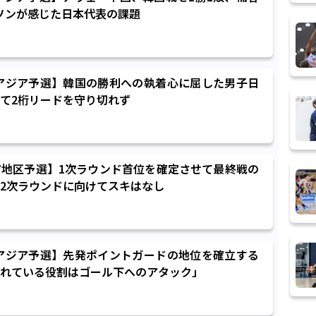
ソンが感じた日本代表の課題
7アジア予選】韓国の勝利への執着心に屈した男子日
て2桁リードを守り切れず
地区予選】1次ラウンド首位を確定させて最終戦の
2次ラウンドに向けてスキはなし
7アジア予選】先発ポイントガードの地位を確立する
れている役割はゴール下へのアタック」