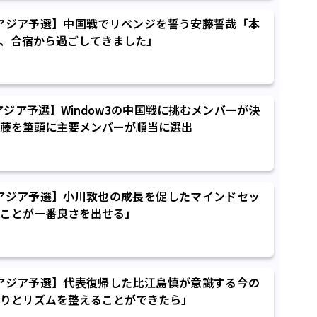
7アジア予選】中国戦でリベンジを誓う安藤誓哉「本
、合宿から過ごしてきました」
アジア予選】Window3の中国戦に挑むメンバーが決
藤を筆頭に主要メンバーが順当に選出
7アジア予選】小川敦也の成長を促したマインドセッ
ことが一番良さを出せる」
7アジア予選】代表復帰した比江島慎が意識する今の
りとリズムを整えることができたら」