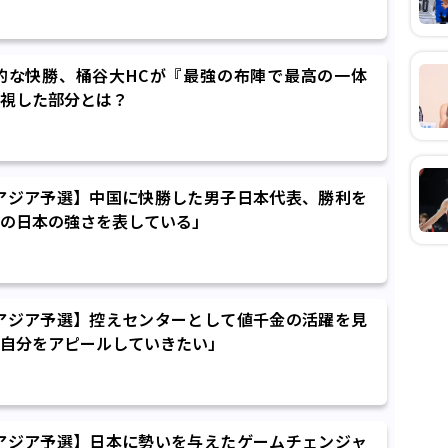
的な快勝、桶谷大HCが『最強の布陣で最高の一体
視した部分とは？
7アジア予選】中国に快勝した男子日本代表、勝利を
の日本の強さを表している」
7アジア予選】控えセンターとして値千金の活躍を見
自分をアピールしていきたい」
7アジア予選】日本に勢いを与えたゲームチェンジャ