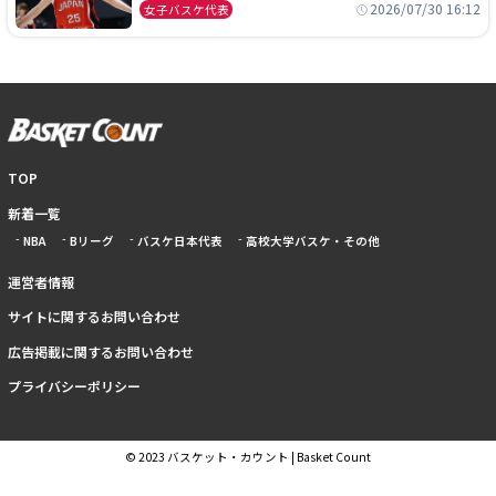
本開催の大舞台で頂点を狙う
2026/07/30 16:12
女子バスケ代表
TOP
新着一覧
NBA
Bリーグ
バスケ日本代表
高校大学バスケ・その他
運営者情報
サイトに関するお問い合わせ
広告掲載に関するお問い合わせ
プライバシーポリシー
© 2023 バスケット・カウント | Basket Count