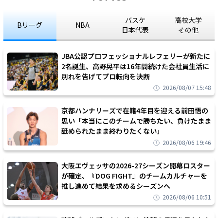
バスケ
高校大学
Bリーグ
NBA
日本代表
その他
JBA公認プロフェッショナルレフェリーが新たに
2名誕生、高野晃平は16年間続けた会社員生活に
別れを告げてプロ転向を決断
2026/08/07 15:48
京都ハンナリーズで在籍4年目を迎える前田悟の
思い「本当にこのチームで勝ちたい、負けたまま
舐められたまま終わりたくない」
2026/08/06 19:46
大阪エヴェッサの2026-27シーズン開幕ロスター
が確定、『DOG FIGHT』のチームカルチャーを
推し進めて結果を求めるシーズンへ
2026/08/06 10:51